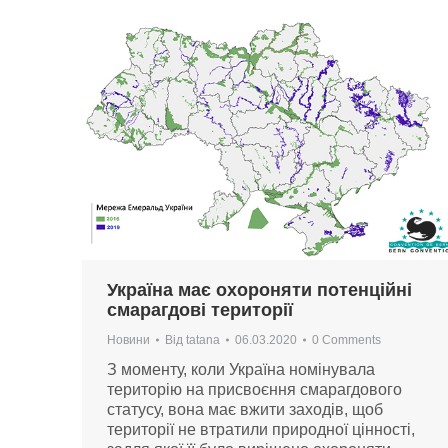
Україна має охороняти потенційні
смарагдові території
Новини
Від
tatana
06.03.2020
0 Comments
З моменту, коли Україна номінувала
територію на присвоєння смарагдового
статусу, вона має вжити заходів, щоб
території не втратили природної цінності,