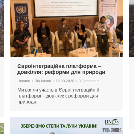
Євроінтеграційна платформа –
довкілля: реформи для природи
Новини
Від
tatana
16.03.2020
0 Comments
Ми взяли участь в Євроінтеграційній
платформі – довкілля: реформи для
природи.