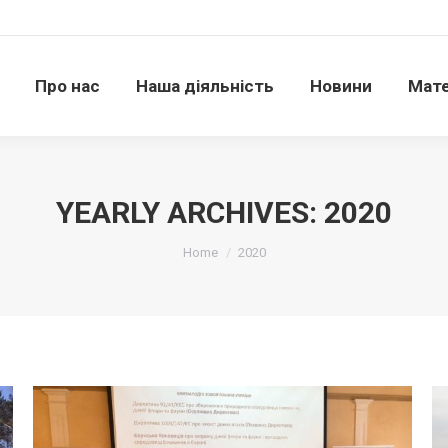
Про нас
Наша діяльність
Новини
Матері
Про нас
Наша діяльність
Новини
Мате
YEARLY ARCHIVES:
2020
Ви тут:
Home
2020