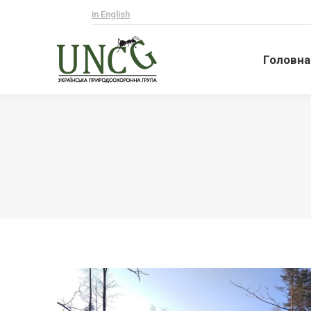
in English
Головна
Головна