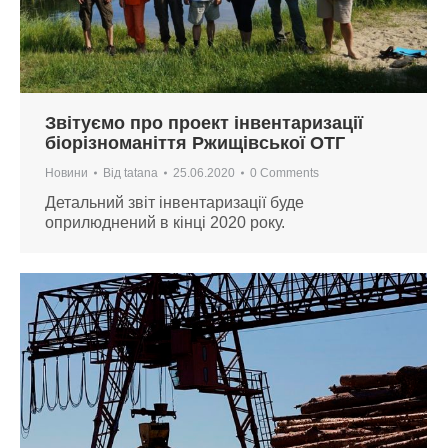
Звітуємо про проект інвентаризації
біорізноманіття Ржищівської ОТГ
Новини
Від
tatana
25.06.2020
0 Comments
Детальний звіт інвентаризації буде
оприлюднений в кінці 2020 року.