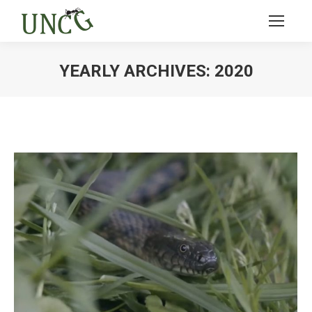
YEARLY ARCHIVES:
2020
Ви тут: