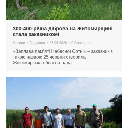
300-400-річна діброва на Житомирщині
стала заказником!
Новини
Від
tatana
26.06.2020
0 Comments
«Заплава пам’яті Небесної Сотні» – заказник з
такою назвою 25 червня створила
Житомирська обласна рада.