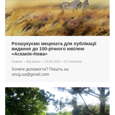
Розшукуємо мецената для публікації
видання до 100-річного ювілею
«Асканія-Нова»
Новини
Від
tatana
23.06.2020
0 Comments
Хочете допомогти? Пишіть на
uncg.ua@gmail.com