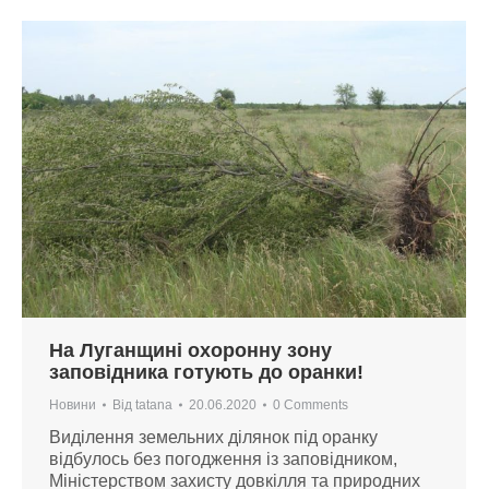
На Луганщині охоронну зону
заповідника готують до оранки!
Новини
Від
tatana
20.06.2020
0 Comments
Виділення земельних ділянок під оранку
відбулось без погодження із заповідником,
Міністерством захисту довкілля та природних