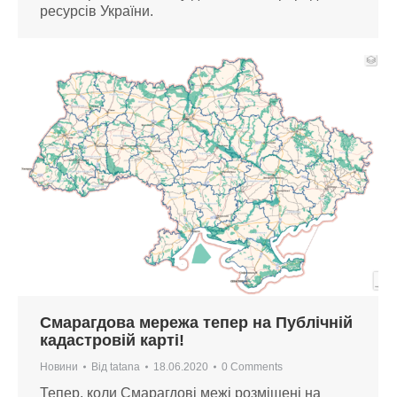
ресурсів України.
Смарагдова мережа тепер на Публічній
кадастровій карті!
Новини
Від
tatana
18.06.2020
0 Comments
Тепер, коли Смарагдові межі розміщені на