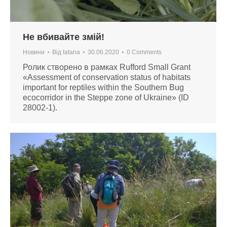
Не вбивайте змій!
Новини
Від
tatana
30.06.2020
0 Comments
Ролик створено в рамках Rufford Small Grant
«Assessment of conservation status of habitats
important for reptiles within the Southern Bug
ecocorridor in the Steppe zone of Ukraine» (ID
28002-1).