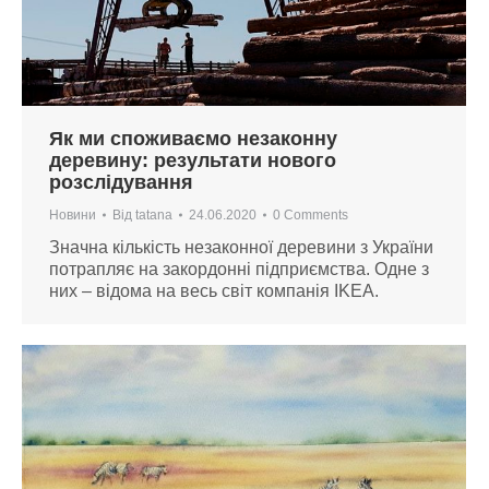
Як ми споживаємо незаконну
деревину: результати нового
розслідування
Новини
Від
tatana
24.06.2020
0 Comments
Значна кількість незаконної деревини з України
потрапляє на закордонні підприємства. Одне з
них – відома на весь світ компанія IKEA.