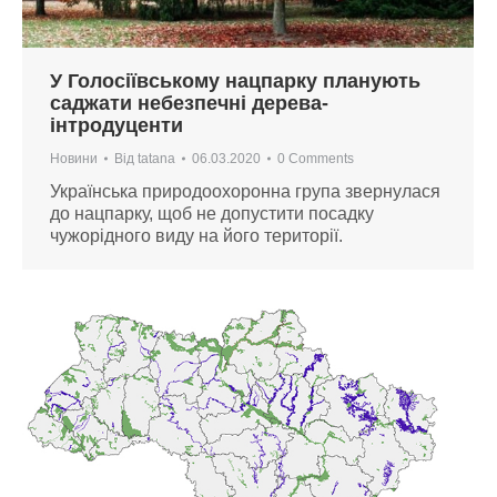
У Голосіївському нацпарку планують
саджати небезпечні дерева-
інтродуценти
Новини
Від
tatana
06.03.2020
0 Comments
Українська природоохоронна група звернулася
до нацпарку, щоб не допустити посадку
чужорідного виду на його території.