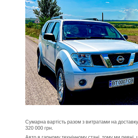
Сумарна вартість разом з витратами на доставк
320 000 грн.
Авто в гарному технічному стані, тому ми певні, 