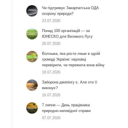
Чи підтримує Закарпатська ОДА
охорону природи?
23.07.2026
Понад 100 організацій — за
ЮНЕСКО для Великого Лугу
20.07.2026
Волошка, яка росте лише в одній
громаді України: науковці
перевірили, чи пережила вона війну
18.07.2026
Заборона джипінгу є. Але хто її
виконує?
16.07.2026
7 липня — День працівника
природно-заповідної справи
07.07.2026