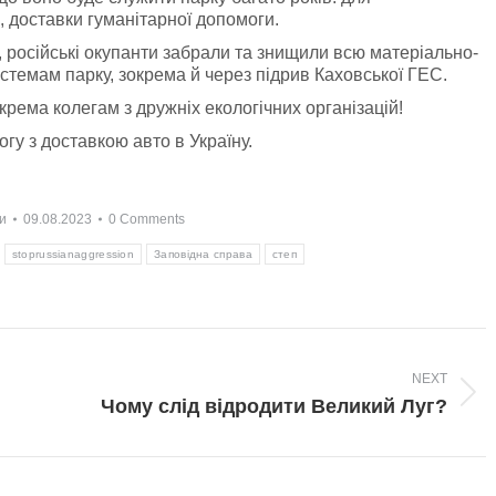
, доставки гуманітарної допомоги.
, російські окупанти забрали та знищили всю матеріально-
стемам парку, зокрема й через підрив Каховської ГЕС.
крема колегам з дружніх екологічних організацій!
у з доставкою авто в Україну.
и
09.08.2023
0 Comments
stoprussianaggression
Заповідна справа
степ
NEXT
Next
Чому слід відродити Великий Луг?
post: