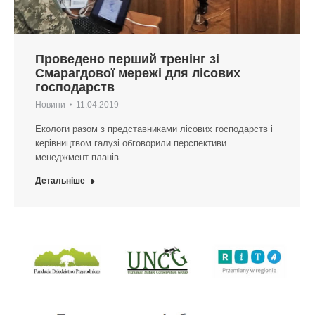
Проведено перший тренінг зі
Смарагдової мережі для лісових
господарств
Новини
11.04.2019
Екологи разом з представниками лісових господарств і
керівництвом галузі обговорили перспективи
менеджмент планів.
Детальніше