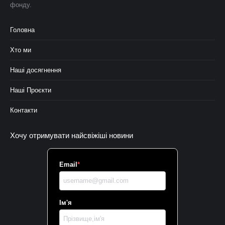
фонду.
Головна
Хто ми
Наші досягнення
Наші Проєкти
Контакти
Хочу отримувати найсвіжіші новини
Email
*
Ім'я