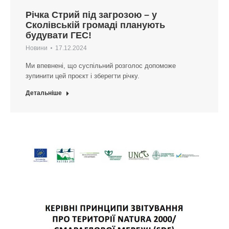
Річка Стрий під загрозою – у
Сколівській громаді планують
будувати ГЕС!
Новини
17.12.2024
Ми впевнені, що суспільний розголос допоможе
зупинити цей проєкт і зберегти річку.
Детальніше