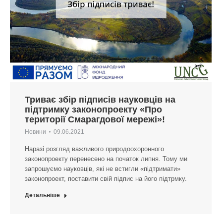
Триває збір підписів науковців на
підтримку законопроекту «Про
території Смарагдової мережі»!
Новини
09.06.2021
Наразі розгляд важливого природоохоронного
законопроекту перенесено на початок липня. Тому ми
запрошуємо науковців, які не встигли «підтримати»
законопроект, поставити свій підпис на його підтрмку.
Детальніше