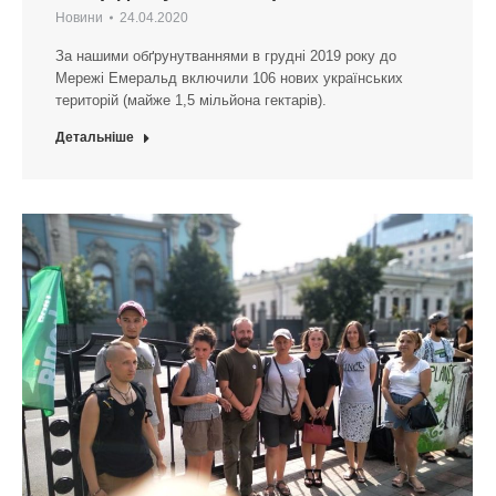
Новини
24.04.2020
За нашими обґрунутваннями в грудні 2019 року до
Мережі Емеральд включили 106 нових українських
територій (майже 1,5 мільйона гектарів).
Детальніше