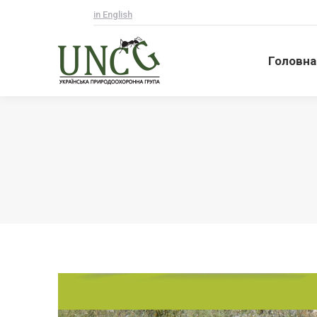
in English
Головна
Головна