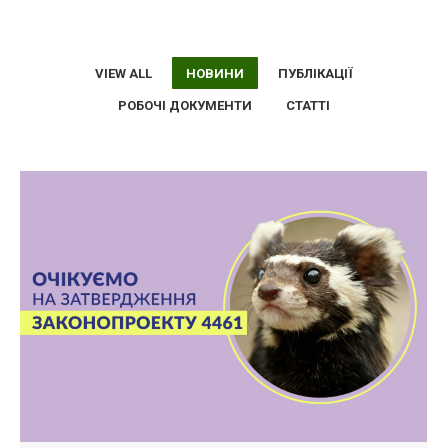
VIEW ALL
НОВИНИ
ПУБЛІКАЦІЇ
РОБОЧІ ДОКУМЕНТИ
СТАТТІ