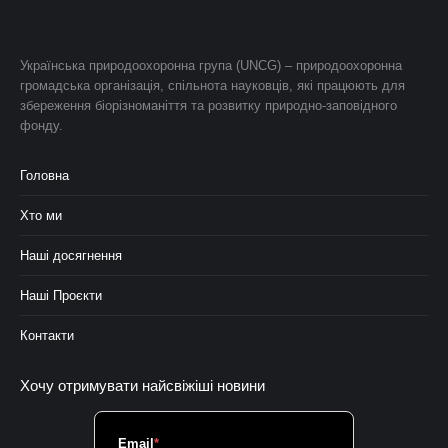
Українська природоохоронна група (UNCG) – природоохоронна
громадська організація, спільнота науковців, які працюють для
збереження біорізноманіття та розвитку природно-заповідного
фонду.
Головна
Хто ми
Наші досягнення
Наші Проєкти
Контакти
Хочу отримувати найсвіжіші новини
Email
*