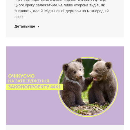
цього кроку залежатиме не лише охорона видів, які
зникають, але й імідж нашої держави на міжнародній
арені,
Детальніше