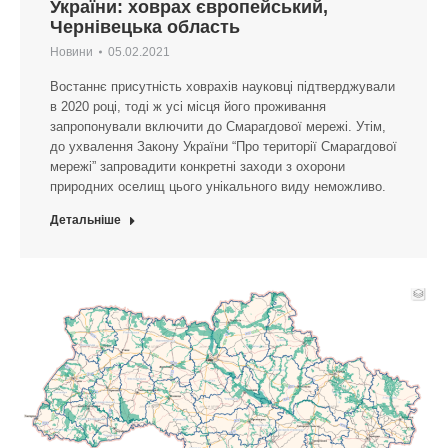
України: ховрах європейський,
Чернівецька область
Новини
05.02.2021
Востаннє присутність ховрахів науковці підтверджували
в 2020 році, тоді ж усі місця його проживання
запропонували включити до Смарагдової мережі. Утім,
до ухвалення Закону України “Про території Смарагдової
мережі” запровадити конкретні заходи з охорони
природних оселищ цього унікального виду неможливо.
Детальніше