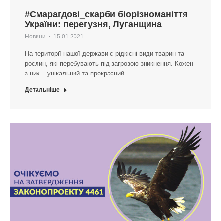
#Смарагдові_скарби біорізноманіття
України: перегузня, Луганщина
Новини
15.01.2021
На території нашої держави є рідкісні види тварин та
рослин, які перебувають під загрозою зникнення. Кожен
з них – унікальний та прекрасний.
Детальніше