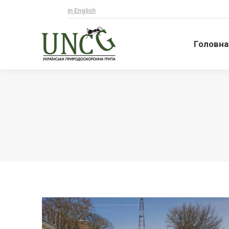
in English
Головна
Головна