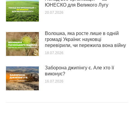
ЮНЕСКО для Великого Лугу
20.07.2026
Волошка, яка росте лише в одній
громаді України: науковці
перевірили, чи пережила вона війну
18.07.2026
Заборона джипінгу є. Але хто її
виконує?
16.07.2026