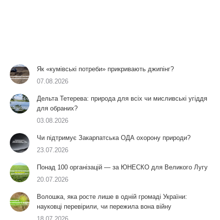
Як «кумівські потреби» прикривають джипінг?
07.08.2026
Дельта Тетерева: природа для всіх чи мисливські угіддя
для обраних?
03.08.2026
Чи підтримує Закарпатська ОДА охорону природи?
23.07.2026
Понад 100 організацій — за ЮНЕСКО для Великого Лугу
20.07.2026
Волошка, яка росте лише в одній громаді України:
науковці перевірили, чи пережила вона війну
18.07.2026