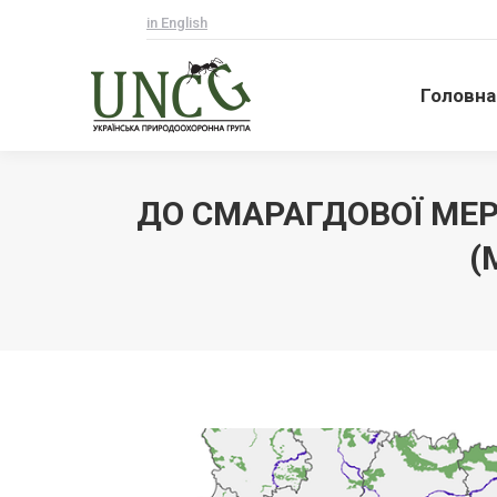
in English
Головна
Головна
ДО СМАРАГДОВОЇ МЕР
(