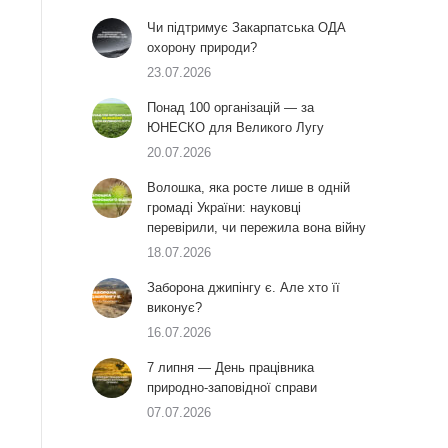
Чи підтримує Закарпатська ОДА
охорону природи?
23.07.2026
Понад 100 організацій — за
ЮНЕСКО для Великого Лугу
20.07.2026
Волошка, яка росте лише в одній
громаді України: науковці
перевірили, чи пережила вона війну
18.07.2026
Заборона джипінгу є. Але хто її
виконує?
16.07.2026
7 липня — День працівника
природно-заповідної справи
07.07.2026