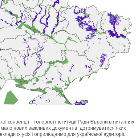
ї конвенції – головної інституції Ради Європи в питаннях
чимало нових важливих документів, дотримуватися яких
клади їх усіх і оприлюднимо для української аудиторії.