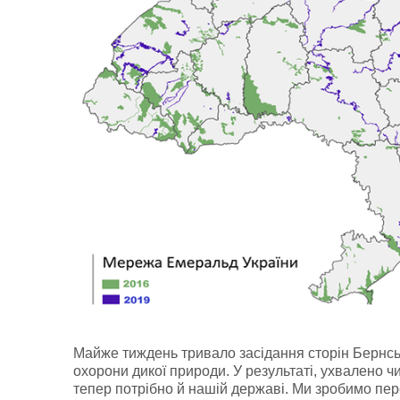
Майже тиждень тривало засідання сторін Бернсько
охорони дикої природи. У результаті, ухвалено 
тепер потрібно й нашій державі. Ми зробимо пере