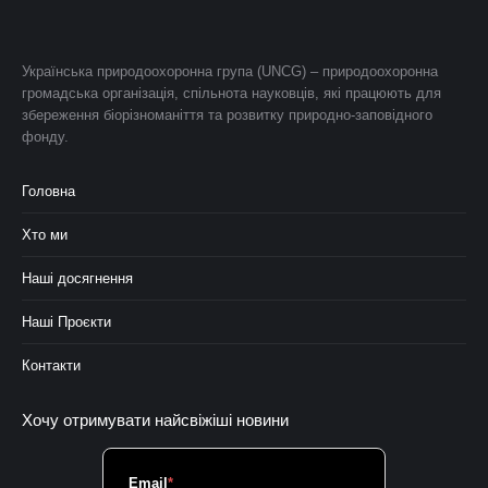
Українська природоохоронна група (UNCG) – природоохоронна
громадська організація, спільнота науковців, які працюють для
збереження біорізноманіття та розвитку природно-заповідного
фонду.
Головна
Хто ми
Наші досягнення
Наші Проєкти
Контакти
Хочу отримувати найсвіжіші новини
Email
*