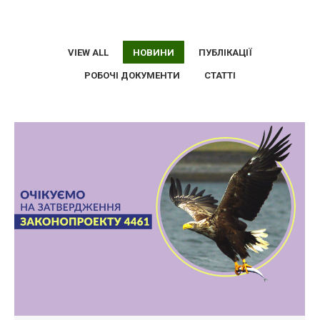
VIEW ALL
НОВИНИ
ПУБЛІКАЦІЇ
РОБОЧІ ДОКУМЕНТИ
СТАТТІ