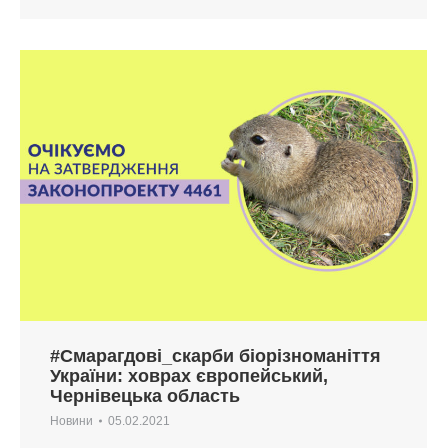
#Смарагдові_скарби біорізноманіття
України: ховрах європейський,
Чернівецька область
Новини
05.02.2021