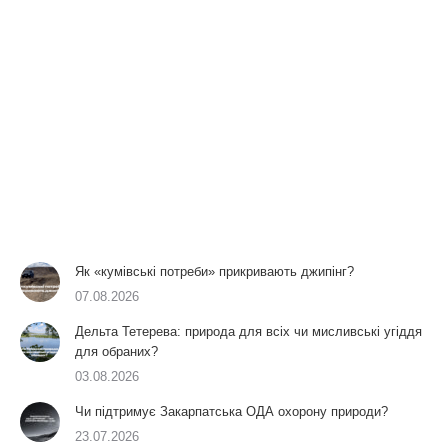
Як «кумівські потреби» прикривають джипінг?
07.08.2026
Дельта Тетерева: природа для всіх чи мисливські угіддя
для обраних?
03.08.2026
Чи підтримує Закарпатська ОДА охорону природи?
23.07.2026