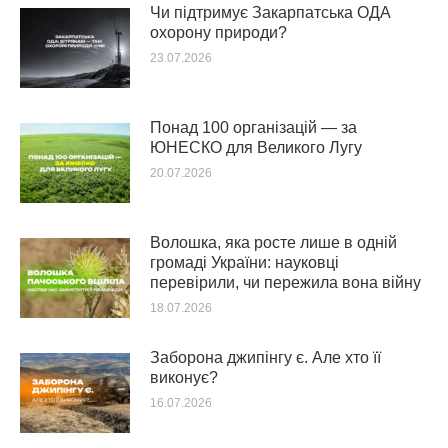
Чи підтримує Закарпатська ОДА
охорону природи?
23.07.2026
Понад 100 організацій — за
ЮНЕСКО для Великого Лугу
20.07.2026
Волошка, яка росте лише в одній
громаді України: науковці
перевірили, чи пережила вона війну
18.07.2026
Заборона джипінгу є. Але хто її
виконує?
16.07.2026