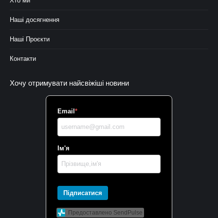
Хто ми
Наші досягнення
Наші Проєкти
Контакти
Хочу отримувати найсвіжіші новини
Email
*
Ім'я
Підписатися
Предоставлено SendPulse