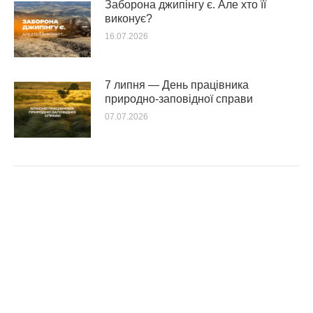
Заборона джипінгу є. Але хто її
виконує?
16.07.2026
7 липня — День працівника
природно-заповідної справи
07.07.2026