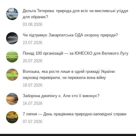
Дельта Тетерева: природа для всіх чи мисливські угіддя
для обраних?
03.08.2026
Чи підтримує Закарпатська ОДА охорону природи?
23.07.2026
Понад 100 організацій — за ЮНЕСКО для Великого Лугу
20.07.2026
Волошка, яка росте лише в одній громаді України:
науковці перевірили, чи пережила вона війну
18.07.2026
Заборона джипінгу є. Але хто її виконує?
16.07.2026
7 липня — День працівника природно-заповідної справи
07.07.2026