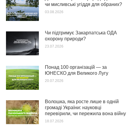
чи мисливські угіддя для обраних?
03.08.2026
Чи підтримує Закарпатська ОДА
охорону природи?
23.07.2026
Понад 100 організацій — за
ЮНЕСКО для Великого Лугу
20.07.2026
Волошка, яка росте лише в одній
громаді України: науковці
перевірили, чи пережила вона війну
18.07.2026