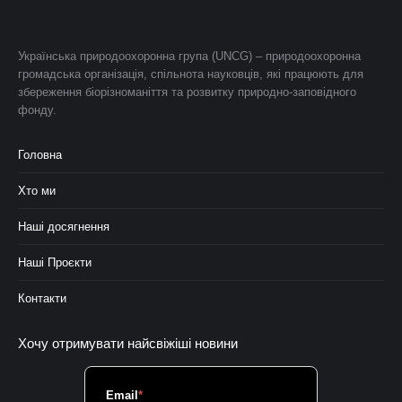
Українська природоохоронна група (UNCG) – природоохоронна
громадська організація, спільнота науковців, які працюють для
збереження біорізноманіття та розвитку природно-заповідного
фонду.
Головна
Хто ми
Наші досягнення
Наші Проєкти
Контакти
Хочу отримувати найсвіжіші новини
Email
*