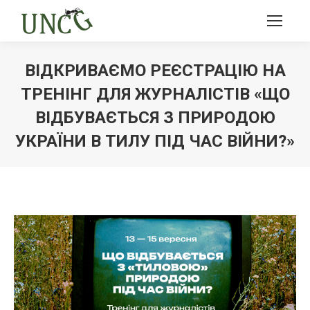
ВІДКРИВАЄМО РЕЄСТРАЦІЮ НА
ТРЕНІНГ ДЛЯ ЖУРНАЛІСТІВ «ЩО
ВІДБУВАЄТЬСЯ З ПРИРОДОЮ
УКРАЇНИ В ТИЛУ ПІД ЧАС ВІЙНИ?»
Ви тут: