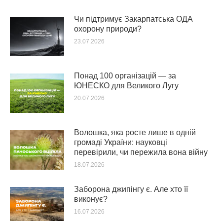
Чи підтримує Закарпатська ОДА
охорону природи?
23.07.2026
Понад 100 організацій — за
ЮНЕСКО для Великого Лугу
20.07.2026
Волошка, яка росте лише в одній
громаді України: науковці
перевірили, чи пережила вона війну
18.07.2026
Заборона джипінгу є. Але хто її
виконує?
16.07.2026