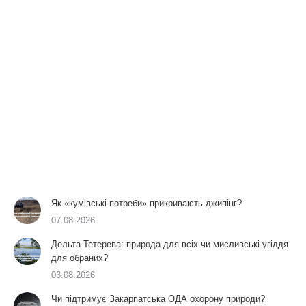
Як «кумівські потреби» прикривають джипінг?
07.08.2026
Дельта Тетерева: природа для всіх чи мисливські угіддя
для обраних?
03.08.2026
Чи підтримує Закарпатська ОДА охорону природи?