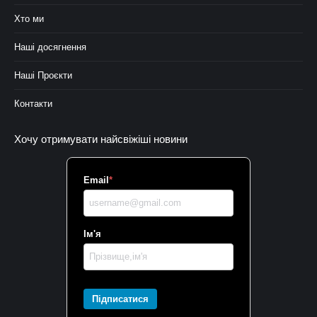
Хто ми
Наші досягнення
Наші Проєкти
Контакти
Хочу отримувати найсвіжіші новини
Email
*
Ім'я
Підписатися