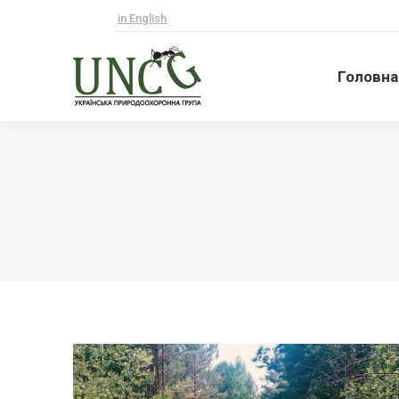
in English
Головна
Головна