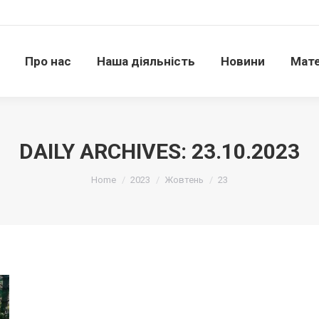
Про нас
Наша діяльність
Новини
Матері
Про нас
Наша діяльність
Новини
Мате
DAILY ARCHIVES:
23.10.2023
Ви тут:
Home
2023
Жовтень
23