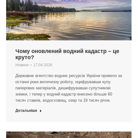
Чому оновлений водний кадастр – це
круто?
Новини
17.04.2026
Державне агентство водних ресурсів України провело за
останні роки величезну роботу, оцифрувавши купу
паперових матеріалів, дешифрувавши супутникові
знімки, і тепер у водний кадастр внесено більше 60
тисяч ставків, водосховищ, озер та 19 тисяч річок.
Детальніше