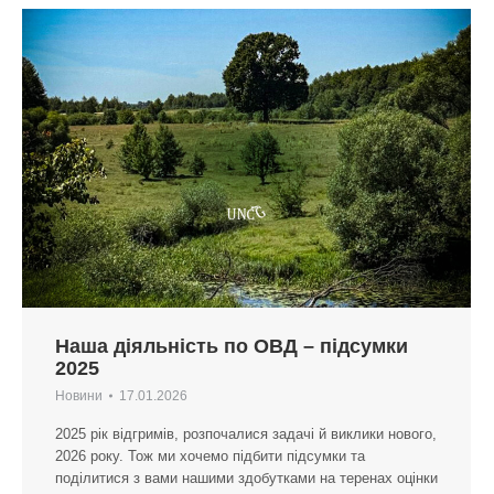
Наша діяльність по ОВД – підсумки
2025
Новини
17.01.2026
2025 рік відгримів, розпочалися задачі й виклики нового,
2026 року. Тож ми хочемо підбити підсумки та
поділитися з вами нашими здобутками на теренах оцінки