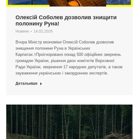
Олексій Соболев дозволив знищити
полонину Руна!
Новини
14.02.2026
Вчора Міністр економіки Олексій Соболев дозволив
знищення полонини Руна в Українських
Карпатах.тПроігноровано понад 500 офіційних звернень
громадян України, рішення двох комітетів Верховної
Ради України, звернення 17 народних депутатів, а також
зауваження українських і закордонних експертів.
Детальніше