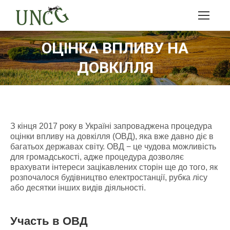
ОЦІНКА ВПЛИВУ НА
ДОВКІЛЛЯ
З кінця 2017 року в Україні запроваджена процедура
оцінки впливу на довкілля (ОВД), яка вже давно діє в
багатьох державах світу. ОВД − це чудова можливість
для громадськості, адже процедура дозволяє
врахувати інтереси зацікавлених сторін ще до того, як
розпочалося будівництво електростанції, рубка лісу
або десятки інших видів діяльності.
Участь в ОВД