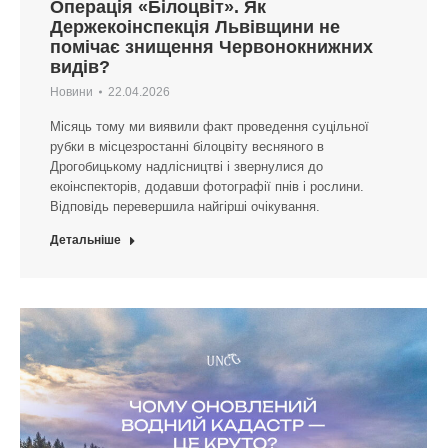
Операція «Білоцвіт». Як
Держекоінспекція Львівщини не
помічає знищення Червонокнижних
видів?
Новини
22.04.2026
Місяць тому ми виявили факт проведення суцільної
рубки в місцезростанні білоцвіту весняного в
Дрогобицькому надлісництві і звернулися до
екоінспекторів, додавши фотографії пнів і рослини.
Відповідь перевершила найгірші очікування.
Детальніше