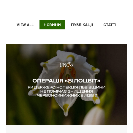
VIEW ALL
НОВИНИ
ПУБЛІКАЦІЇ
СТАТТІ