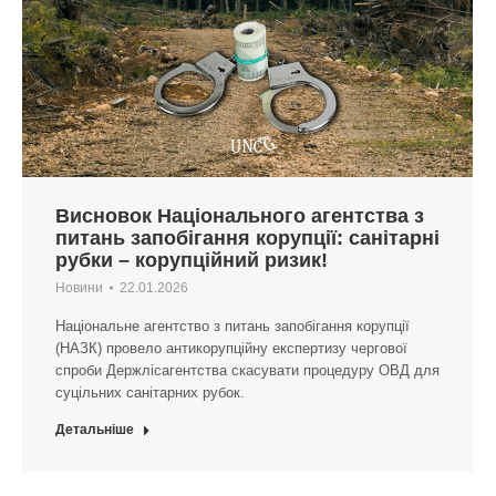
Висновок Національного агентства з
питань запобігання корупції: санітарні
рубки – корупційний ризик!
Новини
22.01.2026
Національне агентство з питань запобігання корупції
(НАЗК) провело антикорупційну експертизу чергової
спроби Держлісагентства скасувати процедуру ОВД для
суцільних санітарних рубок.
Детальніше