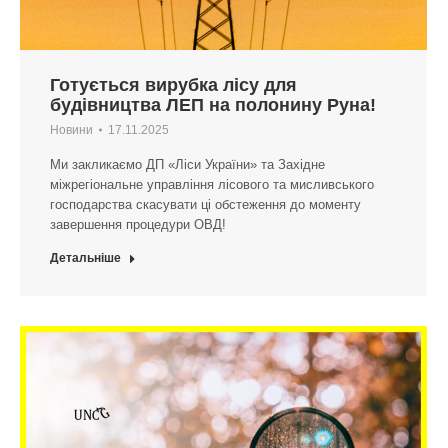
Готується вирубка лісу для
будівництва ЛЕП на полонину Руна!
Новини
17.11.2025
Ми закликаємо ДП «Ліси України» та Західне
міжрегіональне управління лісового та мисливського
господарства скасувати ці обстеження до моменту
завершення процедури ОВД!
Детальніше