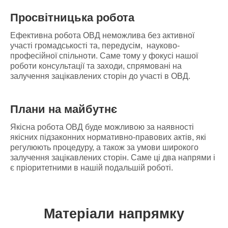
Просвітницька робота
Ефективна робота ОВД неможлива без активної
участі громадськості та, передусім, науково-
професійної спільноти. Саме тому у фокусі нашої
роботи консультації та заходи, спрямовані на
залучення зацікавлених сторін до участі в ОВД.
Плани на майбутнє
Якісна робота ОВД буде можливою за наявності
якісних підзаконних нормативно-правових актів, які
регулюють процедуру, а також за умови широкого
залучення зацікавлених сторін. Саме ці два напрями і
є пріоритетними в нашій подальшій роботі.
Матеріали напрямку