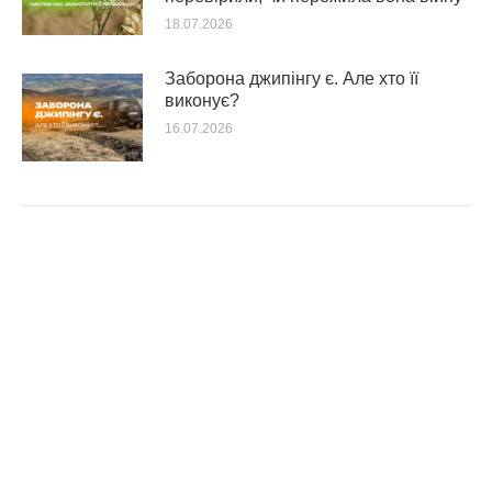
18.07.2026
Заборона джипінгу є. Але хто її
виконує?
16.07.2026