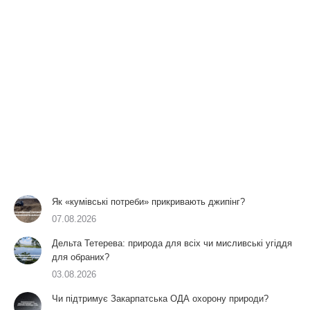
Як «кумівські потреби» прикривають джипінг?
07.08.2026
Дельта Тетерева: природа для всіх чи мисливські угіддя
для обраних?
03.08.2026
Чи підтримує Закарпатська ОДА охорону природи?