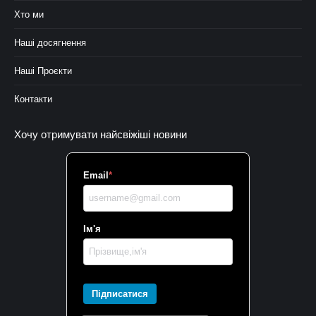
Хто ми
Наші досягнення
Наші Проєкти
Контакти
Хочу отримувати найсвіжіші новини
Email
*
Ім'я
Підписатися