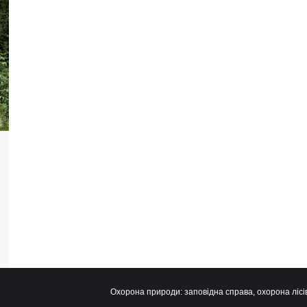
Охорона природи: заповідна справа, охорона лісів