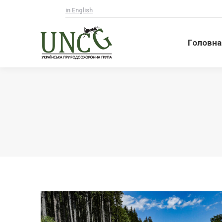
in English
Головна
Головна