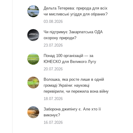
Дельта Тетерева: природа для всіх
чи мисливські угіддя для обраних?
03.08.2026
Чи підтримує Закарпатська ОДА
охорону природи?
23.07.2026
Понад 100 організацій — за
ЮНЕСКО для Великого Лугу
20.07.2026
Волошка, яка росте лише в одній
громаді України: науковці
перевірили, чи пережила вона війну
18.07.2026
Заборона джипінгу є. Але хто її
виконує?
16.07.2026