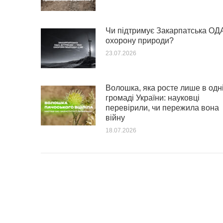
Чи підтримує Закарпатська ОД
охорону природи?
23.07.2026
Волошка, яка росте лише в одн
громаді України: науковці
перевірили, чи пережила вона
війну
18.07.2026