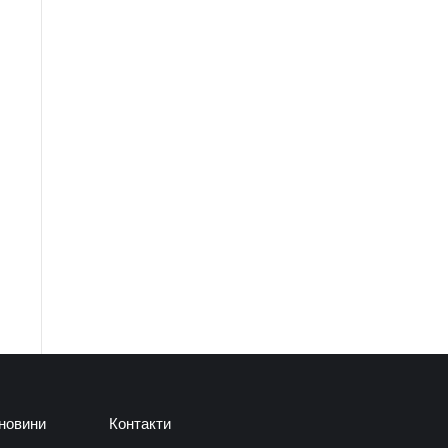
 новини
Контакти