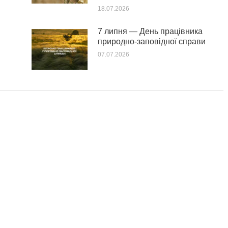
18.07.2026
7 липня — День працівника
природно-заповідної справи
07.07.2026