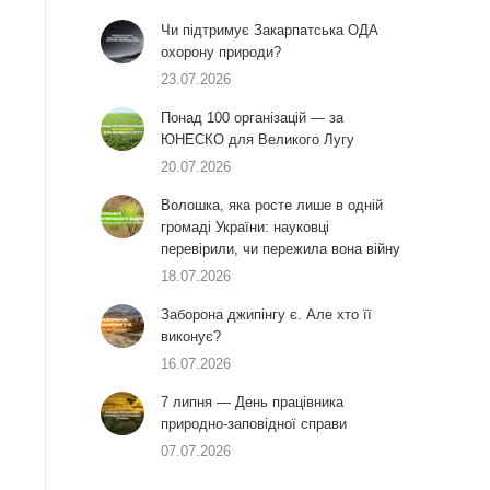
Чи підтримує Закарпатська ОДА
охорону природи?
23.07.2026
Понад 100 організацій — за
ЮНЕСКО для Великого Лугу
20.07.2026
Волошка, яка росте лише в одній
громаді України: науковці
перевірили, чи пережила вона війну
18.07.2026
Заборона джипінгу є. Але хто її
виконує?
16.07.2026
7 липня — День працівника
природно-заповідної справи
07.07.2026