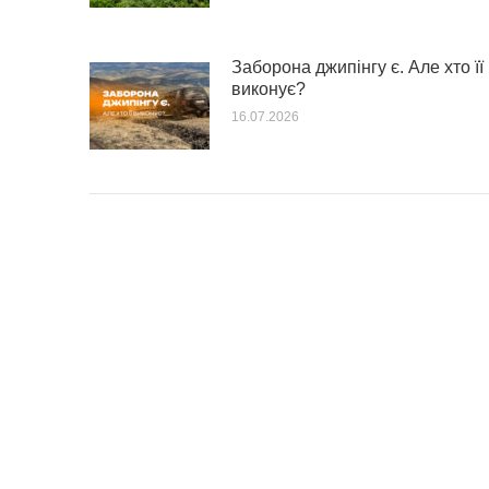
Заборона джипінгу є. Але хто її
виконує?
16.07.2026