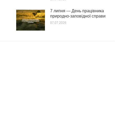
7 липня — День працівника
природно-заповідної справи
07.07.2026