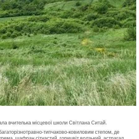
тала вчителька місцевої школи Світлана Ситай.
багаторізнотравно-типчаково-ковиловим степом, де
крема, шафран сітчастий, горицвіт волзький, астрагал