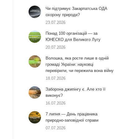
Чи підтримує Закарпатська ОДА
охорону природи?
23.07.2026
Понад 100 організацій — за
ЮНЕСКО для Великого Лугу
20.07.2026
Волошка, яка росте лише в одній
громаді України: науковці
перевірили, чи пережила вона війну
18.07.2026
Заборона джипінгу є. Але хто її
виконує?
16.07.2026
7 липня — День працівника
природно-заповідної справи
07.07.2026