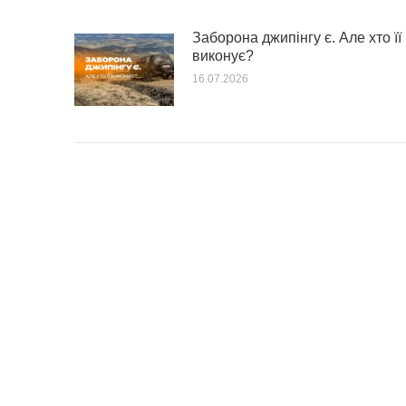
Заборона джипінгу є. Але хто її
виконує?
16.07.2026