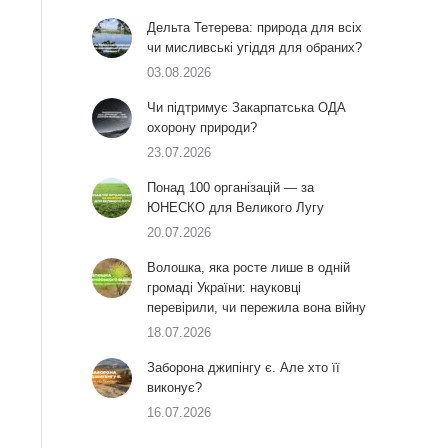
Дельта Тетерева: природа для всіх
чи мисливські угіддя для обраних?
03.08.2026
Чи підтримує Закарпатська ОДА
охорону природи?
23.07.2026
Понад 100 організацій — за
ЮНЕСКО для Великого Лугу
20.07.2026
Волошка, яка росте лише в одній
громаді України: науковці
перевірили, чи пережила вона війну
18.07.2026
Заборона джипінгу є. Але хто її
виконує?
16.07.2026