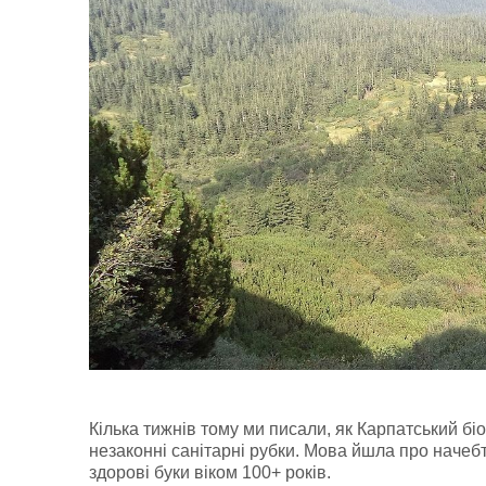
Кілька тижнів тому ми писали, як Карпатський б
незаконні санітарні рубки. Мова йшла про начеб
здорові буки віком 100+ років.