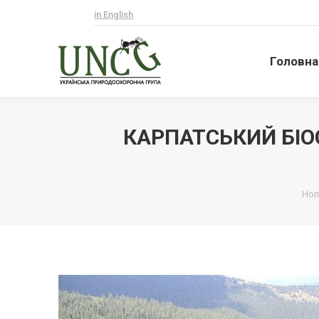
in English
Головна
Головна
КАРПАТСЬКИЙ БІ
Ви 
Ho