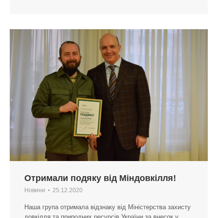
Отримали подяку від Міндовкілля!
Новини
25.12.2020
Наша група отримала відзнаку від Міністерства захисту
довкілля та природних ресурсів України за внесок у