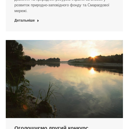
розвиток природно-заповідного фонду та Смарагдової
мережі.
Детальніше
Оголошуємо другий конкурс