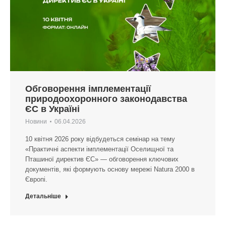
Обговорення імплементації
природоохоронного законодавства
ЄС в Україні
Новини
06.04.2026
10 квітня 2026 року відбудеться семінар на тему
«Практичні аспекти імплементації Оселищної та
Пташиної директив ЄС» — обговорення ключових
документів, які формують основу мережі Natura 2000 в
Європі.
Детальніше