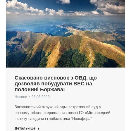
Скасовано висновок з ОВД, що
дозволяв побудувати ВЕС на
полонині Боржава!
Новини
23.03.2020
Закарпатський окружний адміністративний суд у
повному обсязі задовольнив позов ГО «Міжнародний
інститут людини і глобалістики “Ноосфера”.
Детальніше