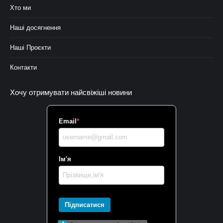
Хто ми
Наші досягнення
Наші Проєкти
Контакти
Хочу отримувати найсвіжіші новини
Email
*
Ім'я
Підписатися