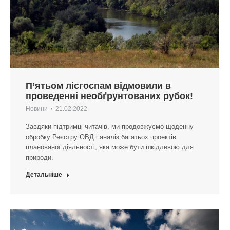
П’ятьом лісгоспам відмовили в
проведенні необґрунтованих рубок!
Новини
21.02.2022
Завдяки підтримці читачів, ми продовжуємо щоденну
обробку Реєстру ОВД і аналіз багатьох проектів
планованої діяльності, яка може бути шкідливою для
природи.
Детальніше