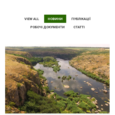
VIEW ALL
НОВИНИ
ПУБЛІКАЦІЇ
РОБОЧІ ДОКУМЕНТИ
СТАТТІ