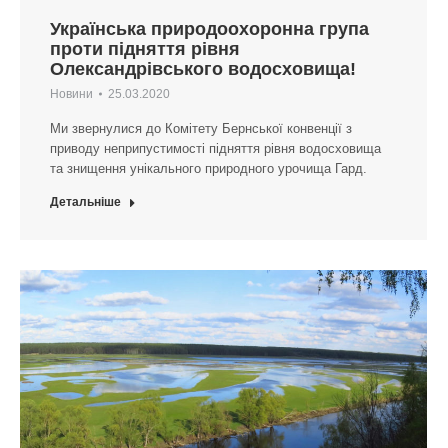
Українська природоохоронна група
проти підняття рівня
Олександрівського водосховища!
Новини
25.03.2020
Ми звернулися до Комітету Бернської конвенції з
приводу неприпустимості підняття рівня водосховища
та знищення унікального природного урочища Гард.
Детальніше