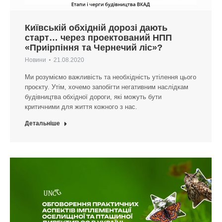
Київській обхідній дорозі дають
старт… через проектований НПП
«Приірпіння та Чернечий ліс»?
Новини
21.08.2020
Ми розуміємо важливість та необхідність утілення цього
проєкту. Утім, хочемо запобігти негативним наслідкам
будівництва обхідної дороги, які можуть бути
критичними для життя кожного з нас.
Детальніше