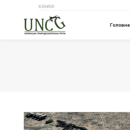
in English
Головна
Головна