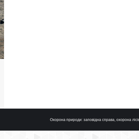
Охорона природи: заповідна справа, охорона лісів