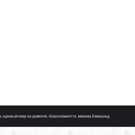
, оцінка впливу на довкілля, біорізноманіття, мережа Емеральд.