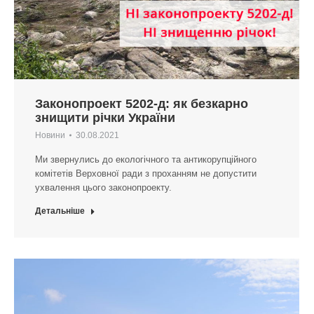
Законопроект 5202-д: як безкарно
знищити річки України
Новини
30.08.2021
Ми звернулись до екологічного та антикорупційного
комітетів Верховної ради з проханням не допустити
ухвалення цього законопроекту.
Детальніше