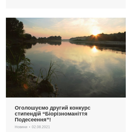
Оголошуємо другий конкурс
стипендій “Біорізноманіття
Подесеення”!
Новини
02.08.2021