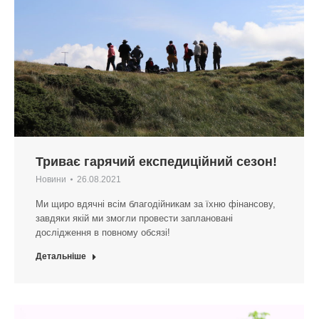
Триває гарячий експедиційний сезон!
Новини
26.08.2021
Ми щиро вдячні всім благодійникам за їхню фінансову,
завдяки якій ми змогли провести заплановані
дослідження в повному обсязі!
Детальніше