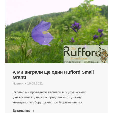
А ми виграли ще один Rufford Small
Grant!
Новини
16.08.2021
Окремо ми проведемо вебінари в 6 українських
університетах, на яких представимо гуманну
методологію збору даних про біорізноманіття.
Детальніше