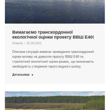
Вимагаємо транскордонної
екологічної оцінки проекту ВВШ Е40!
Новини
25.06.2021
Описана ситуація вимагає проведення транскордонної
оцінки впливу на довкілля проєкту ВВШ Е40 та
стратегічної екологічної оцінки рішень, що визначають
необхідність створення такого водного шляху.
Детальніше