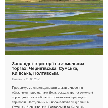
Заповідні території на земельних
торгах: Чернігівська, Сумська,
Київська, Полтавська
Новини
20.06.2021
Продовжуємо оприлюднювати факти винесення
обласними підрозділами Держгеокадастру на земельні
торги цінних та особливо охоронюваних природних
територій. Наступними ми проаналізували ділянки в
Сумській, Чернігівській, Полтавській та Київській