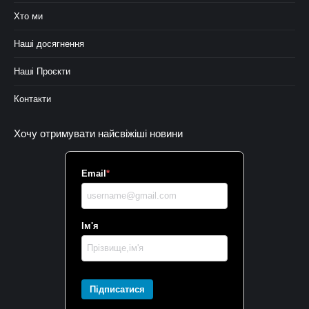
Хто ми
Наші досягнення
Наші Проєкти
Контакти
Хочу отримувати найсвіжіші новини
Email
*
Ім'я
Підписатися