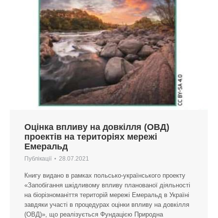
Оцінка впливу на довкілля (ОВД)
проектів на територіях мережі
Емеральд
Публікації
28.07.2021
Книгу видано в рамках польсько-українського проекту
«Запобігання шкідливому впливу планованої діяльності
на біорізноманіття територій мережі Емеральд в Україні
завдяки участі в процедурах оцінки впливу на довкілля
(ОВД)», що реалізується Фундацією Природна