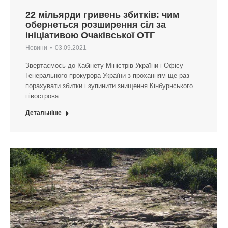
22 мільярди гривень збитків: чим
обернеться розширення сіл за
ініціативою Очаківської ОТГ
Новини
03.09.2021
Звертаємось до Кабінету Міністрів України і Офісу
Генерального прокурора України з проханням ще раз
порахувати збитки і зупинити знищення Кінбурнського
півострова.
Детальніше