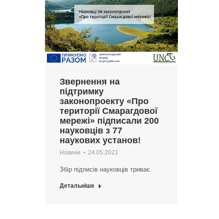
Звернення на
підтримку
законопроекту «Про
території Смарагдової
мережі» підписали 200
науковців з 77
наукових установ!
Новини
24.05.2021
Збір підписів науковців триває.
Детальніше