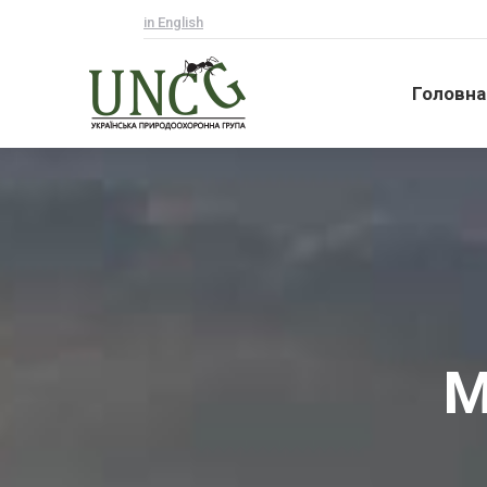
in English
Головна
Головна
М