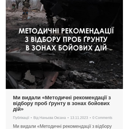
Ми видали «Методичні рекомендації з
відбору проб ґрунту в зонах бойових
дій»
Публікації
Від
Наньєва Оксана
13.11.2023
0 Comments
Ми видали «Методичні рекомендації з відбору