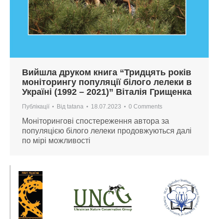
Вийшла друком книга “Тридцять років
моніторингу популяції білого лелеки в
Україні (1992 – 2021)” Віталія Грищенка
Публікації
Від
tatana
18.07.2023
0 Comments
Моніторингові спостереження автора за
популяцією білого лелеки продовжуються далі
по мірі можливості