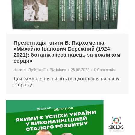
Презентація книги В. Пархоменка
«Михайло Іванович Бережний (1924-
2021): ботанік-лісознавець за покликом
серця»
Новини
,
Публікації
Від
tatana
25.08.2023
0 Comments
Для замовлення пишіть повідомлення на нашу
сторінку.