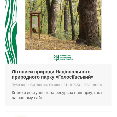
Літописи природи Національного
природного парку «Голосіївський»
Публікації
Від
Наньєва Оксана
21.10.2023
0 Comments
Книжки доступні як на ресурсах нацпарку, так і
на нашому сайті.