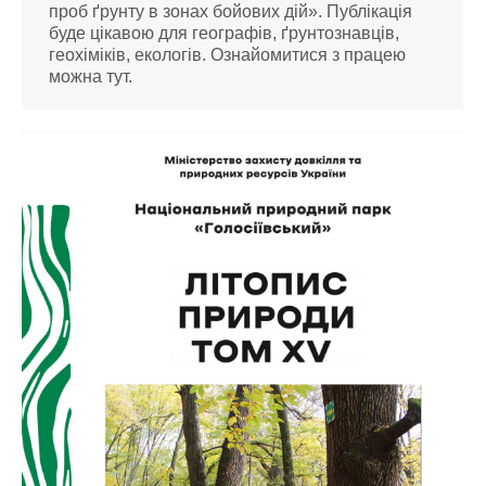
проб ґрунту в зонах бойових дій». Публікація
буде цікавою для географів, ґрунтознавців,
геохіміків, екологів. Ознайомитися з працею
можна тут.