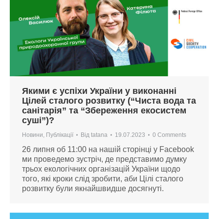
Якими є успіхи України у виконанні
Цілей сталого розвитку (“Чиста вода та
санітарія” та “Збереження екосистем
суші”)?
Новини
,
Публікації
Від
tatana
19.07.2023
0 Comments
26 липня об 11:00 на нашій сторінці у Facebook
ми проведемо зустріч, де представимо думку
трьох екологічних організацій України щодо
того, які кроки слід зробити, аби Цілі сталого
розвитку були якнайшвидше досягнуті.