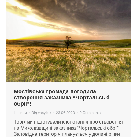
Мостівська громада погодила
створення заказника “Чортальські
обрії”!
Новини
Від
vasyliuk
23.06.2023
0 Comments
Торік ми підготували клопотання про створення
на Миколаївщині заказника “Чортальські обрії”.
Заповідна територія планується у долині річки