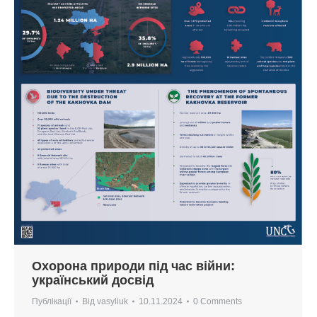
Охорона природи під час війни:
український досвід
Публікації
Від
vasyliuk
10.11.2024
0 Comments