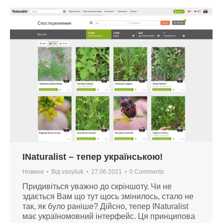
INaturalist – тепер українською!
Новини
Від
vasyliuk
27.06.2021
0 Comments
Придивіться уважно до скріншоту. Чи не
здається Вам що тут щось змінилось, стало не
так, як було раніше? Дійсно, тепер INaturalist
має україномовний інтерфейс. Ця принципова