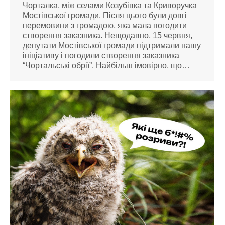
Чорталка, між селами Козубівка та Криворучка
Мостівської громади. Після цього були довгі
перемовини з громадою, яка мала погодити
створення заказника. Нещодавно, 15 червня,
депутати Мостівської громади підтримали нашу
ініціативу і погодили створення заказника
“Чортальські обрії”. Найбільш імовірно, що…