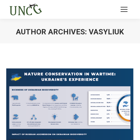
AUTHOR ARCHIVES:
VASYLIUK
Ви тут: