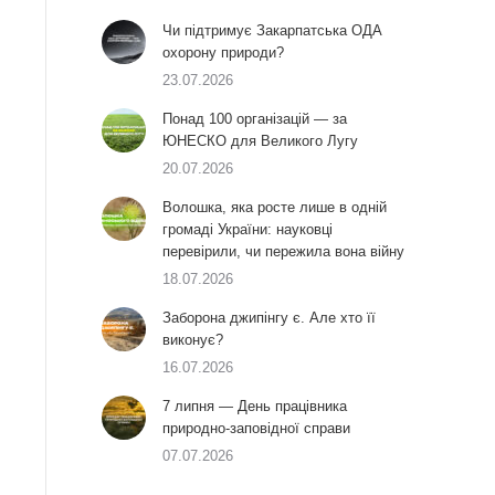
Чи підтримує Закарпатська ОДА
охорону природи?
23.07.2026
Понад 100 організацій — за
ЮНЕСКО для Великого Лугу
20.07.2026
Волошка, яка росте лише в одній
громаді України: науковці
перевірили, чи пережила вона війну
18.07.2026
Заборона джипінгу є. Але хто її
виконує?
16.07.2026
7 липня — День працівника
природно-заповідної справи
07.07.2026