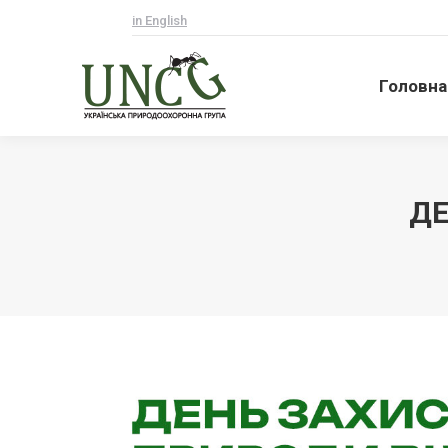
in English
Головна
Головна
ДЕ