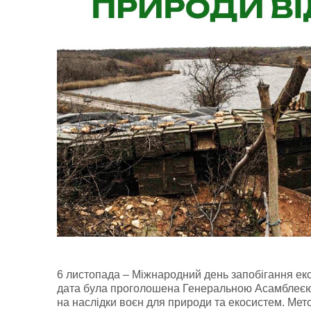
6 листопада – Міжнародний день запобігання ек
дата була проголошена Генеральною Асамблеєю О
на наслідки воєн для природи та екосистем. Мето