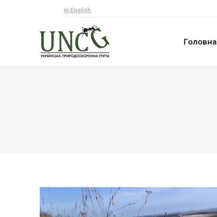
in English
Головна
Головна