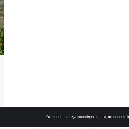
Охорона природи: заповідна справа, охорона лісів