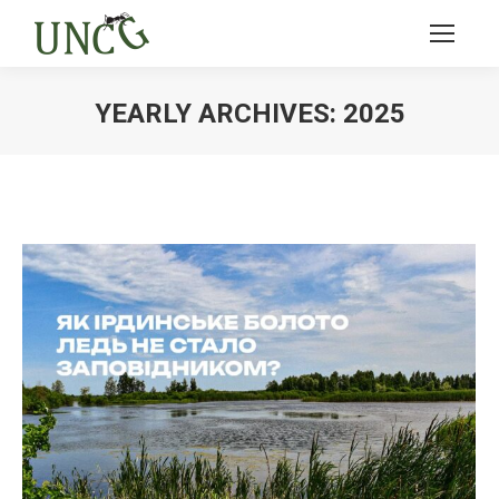
YEARLY ARCHIVES:
2025
Ви тут: