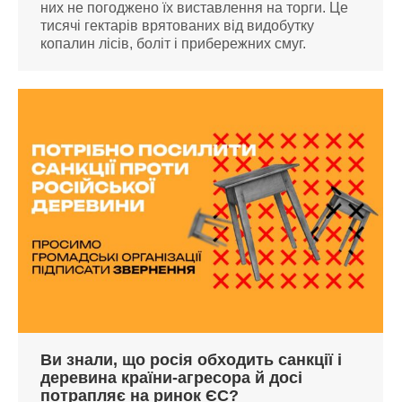
них не погоджено їх виставлення на торги. Це
тисячі гектарів врятованих від видобутку
копалин лісів, боліт і прибережних смуг.
Ви знали, що росія обходить санкції і
деревина країни-агресора й досі
потрапляє на ринок ЄС?