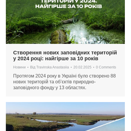
Створення нових заповідних територій
у 2024 році: найгірше за 10 років
Новини
Від
Travinska Anastasiia
20.02.2025
0 Comments
Протягом 2024 року в Україні було створено 88
нових територій та об’єктів природно-
заповідного фонду у 13 областях.