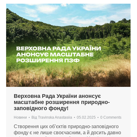
Верховна Рада України анонсує
масштабне розширення природно-
заповідного фонду!
Новини
Від
Travinska Anastasiia
05.02.2025
0 Comments
Створення цих об’єктів природно-заповідного
фонду є не лише своєчасним, а й досить давно