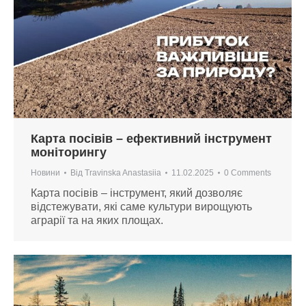
Карта посівів – ефективний інструмент
моніторингу
Новини
Від
Travinska Anastasiia
11.02.2025
0 Comments
Карта посівів – інструмент, який дозволяє
відстежувати, які саме культури вирощують
аграрії та на яких площах.