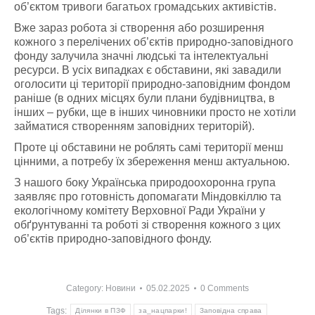
об’єктом тривоги багатьох громадських активістів.
Вже зараз робота зі створення або розширення
кожного з перелічених об’єктів природно-заповідного
фонду залучила значні людські та інтелектуальні
ресурси. В усіх випадках є обставини, які завадили
оголосити ці території природно-заповідним фондом
раніше (в одних місцях були плани будівництва, в
інших – рубки, ще в інших чиновники просто не хотіли
займатися створенням заповідних територій).
Проте ці обставини не роблять самі території менш
цінними, а потребу їх збереження менш актуальною.
З нашого боку Українська природоохоронна група
заявляє про готовність допомагати Міндовкіллю та
екологічному комітету Верховної Ради України у
обґрунтуванні та роботі зі створення кожного з цих
об’єктів природно-заповідного фонду.
Category:
Новини
05.02.2025
0 Comments
Tags:
Ділянки в ПЗФ
за_нацпарки!
Заповідна справа