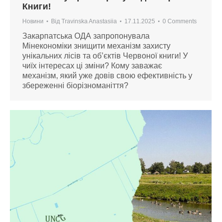
Книги!
Новини
Від
Travinska Anastasiia
17.11.2025
0 Comments
Закарпатська ОДА запропонувала
Мінекономіки знищити механізм захисту
унікальних лісів та об’єктів Червоної книги! У
чиїх інтересах ці зміни? Кому заважає
механізм, який уже довів свою ефективність у
збереженні біорізноманіття?