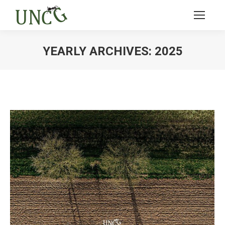
YEARLY ARCHIVES:
2025
Ви тут: