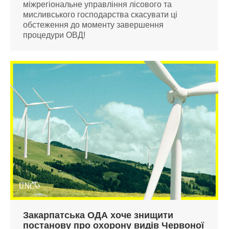
міжрегіональне управління лісового та
мисливського господарства скасувати ці
обстеження до моменту завершення
процедури ОВД!
Закарпатська ОДА хоче знищити
постанову про охорону видів Червоної