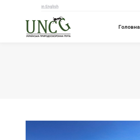
in English
Головна
Головна