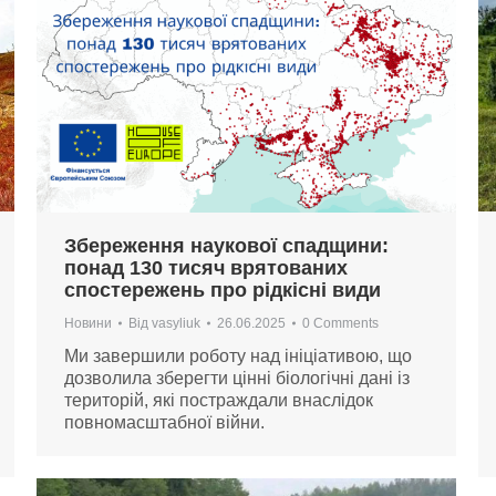
Збереження наукової спадщини:
понад 130 тисяч врятованих
спостережень про рідкісні види
Новини
Від
vasyliuk
26.06.2025
0 Comments
Ми завершили роботу над ініціативою, що
дозволила зберегти цінні біологічні дані із
територій, які постраждали внаслідок
повномасштабної війни.