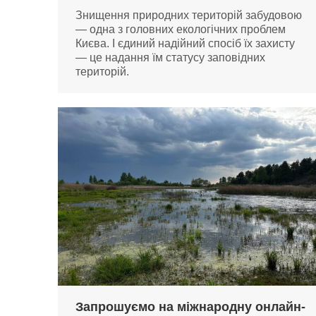
Знищення природних територій забудовою
— одна з головних екологічних проблем
Києва. І єдиний надійний спосіб їх захисту
— це надання їм статусу заповідних
територій.
Запрошуємо на міжнародну онлайн-