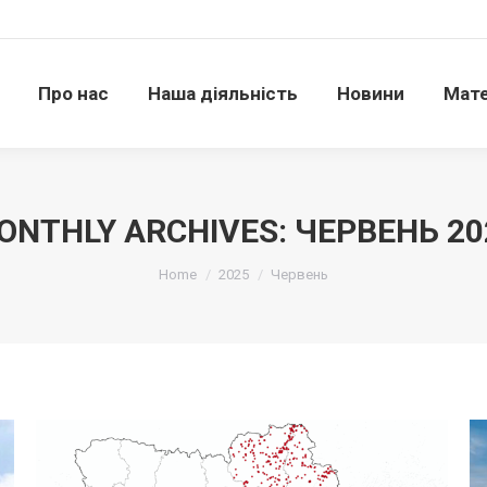
Про нас
Наша діяльність
Новини
Матері
Про нас
Наша діяльність
Новини
Мате
ONTHLY ARCHIVES:
ЧЕРВЕНЬ 20
Ви тут:
Home
2025
Червень