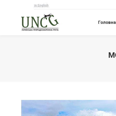
in English
Головна
Головна
M