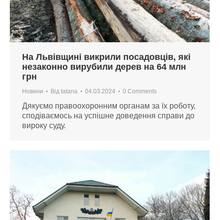
На Львівщині викрили посадовців, які
незаконно вирубили дерев на 64 млн
грн
Новини
Від
tatana
04.03.2024
0 Comments
Дякуємо правоохоронним органам за їх роботу,
сподіваємось на успішне доведення справи до
вироку суду.