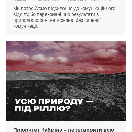
Ми потребуємо підсилення до комунікаційного
відділу, бо переконані, що результати в
природоохороні не можливі без сильної
комунікації.
Пріоритет Кабміну – перетворити всю