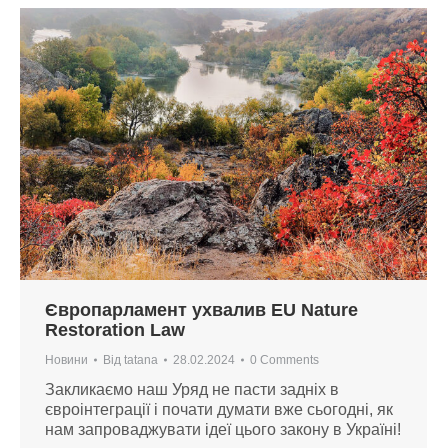
Європарламент ухвалив EU Nature
Restoration Law
Новини
Від
tatana
28.02.2024
0 Comments
Закликаємо наш Уряд не пасти задніх в
євроінтеграції і почати думати вже сьогодні, як
нам запроваджувати ідеї цього закону в Україні!