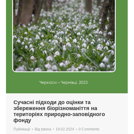
Сучасні підходи до оцінки та
збереження біорізноманіття на
територіях природно-заповідного
фонду
Публікації
Від
tatana
19.02.2024
0 Comments