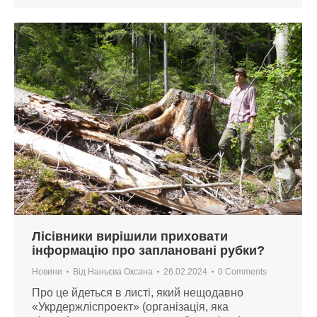
Лісівники вирішили приховати
інформацію про заплановані рубки?
Новини
Від
Наньєва Оксана
26.02.2024
0 Comments
Про це йдеться в листі, який нещодавно
«Укрдержліспроект» (організація, яка