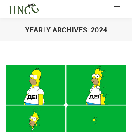
YEARLY ARCHIVES:
2024
Ви тут: