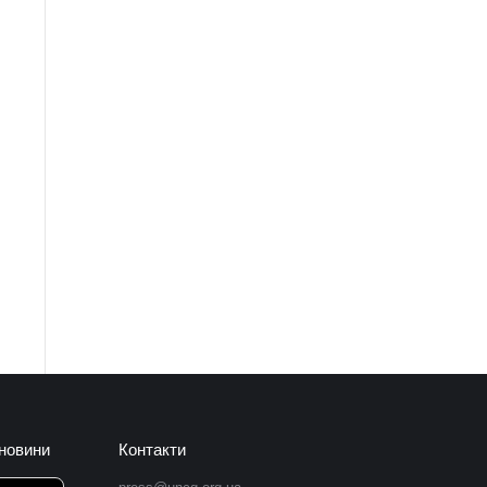
 новини
Контакти