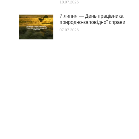
18.07.2026
7 липня — День працівника
природно-заповідної справи
07.07.2026