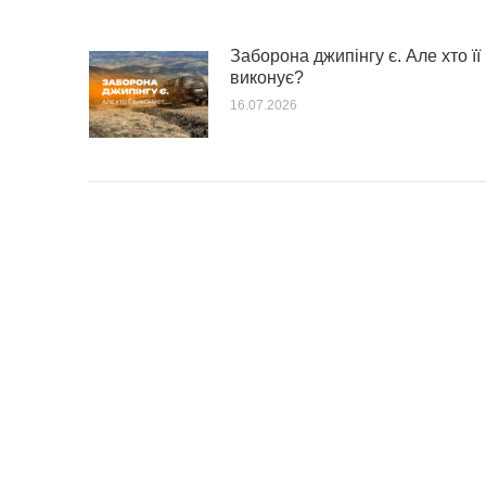
Заборона джипінгу є. Але хто її
виконує?
16.07.2026