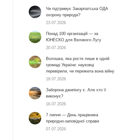
Чи підтримує Закарпатська ОДА
охорону природи?
23.07.2026
Понад 100 організацій — за
ЮНЕСКО для Великого Лугу
20.07.2026
Волошка, яка росте лише в одній
громаді України: науковці
перевірили, чи пережила вона війну
18.07.2026
Заборона джипінгу є. Але хто її
виконує?
16.07.2026
7 липня — День працівника
природно-заповідної справи
07.07.2026