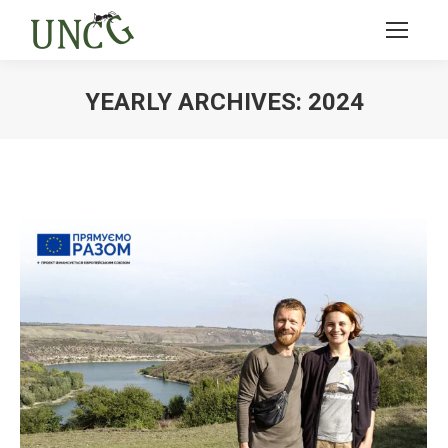
YEARLY ARCHIVES:
2024
Ви тут: