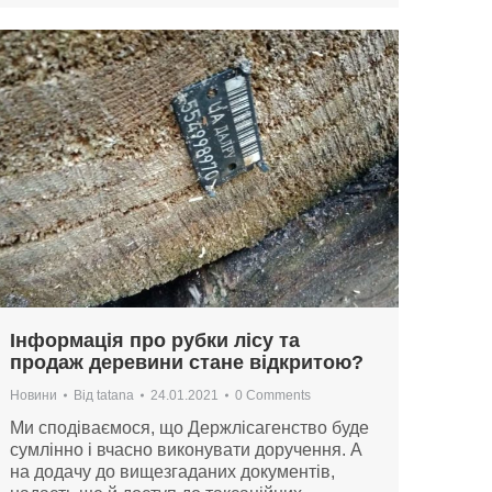
Інформація про рубки лісу та
продаж деревини стане відкритою?
Новини
Від
tatana
24.01.2021
0 Comments
Ми сподіваємося, що Держлісагенство буде
сумлінно і вчасно виконувати доручення. А
на додачу до вищезгаданих документів,