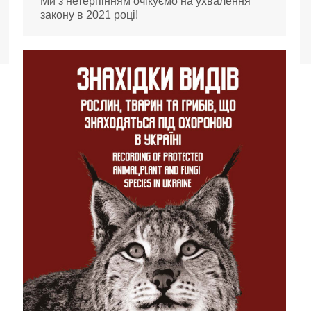
Ми з нетерпінням очікуємо на ухвалення
закону в 2021 році!