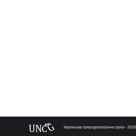
Українська природоохоронна група - 2026