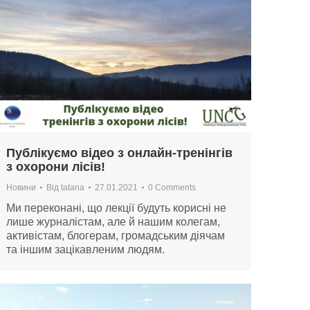
Публікуємо відео з онлайн-тренінгів
з охорони лісів!
Новини
Від
tatana
27.01.2021
0 Comments
Ми переконані, що лекції будуть корисні не
лише журналістам, але й нашим колегам,
активістам, блогерам, громадським діячам
та іншим зацікавленим людям.