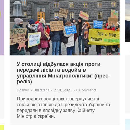
У столиці відбулася акція проти
передачі лісів та водойм в
управління Мінагрополітики! (прес-
реліз)
Новини
Від
tatana
27.01.2021
0 Comments
Природоохоронці також звернулися зі
спільною заявою до Президента України та
передали відповідну заяву Кабінету
Міністрів України.