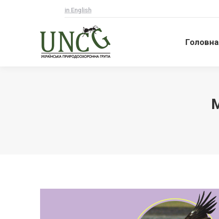
in English
Головна
Головна