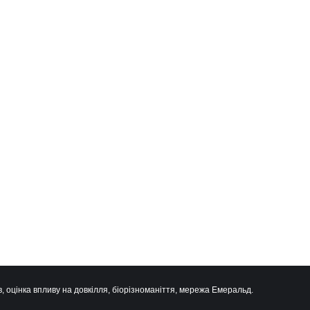
, оцінка впливу на довкілля, біорізноманіття, мережа Емеральд.