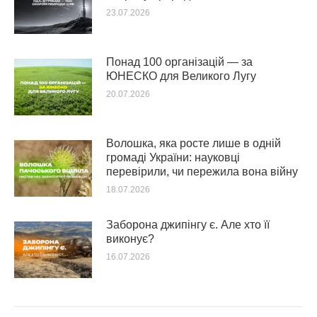
23.07.2026
Понад 100 організацій — за
ЮНЕСКО для Великого Лугу
20.07.2026
Волошка, яка росте лише в одній
громаді України: науковці
перевірили, чи пережила вона війну
18.07.2026
Заборона джипінгу є. Але хто її
виконує?
16.07.2026