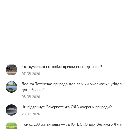
Як «кумівські потреби» прикривають джипінг?
07.08.2026
Дельта Тетерева: природа для всіх чи мисливські угіддя
для обраних?
03.08.2026
Чи підтримує Закарпатська ОДА охорону природи?
23.07.2026
Понад 100 організацій — за ЮНЕСКО для Великого Лугу