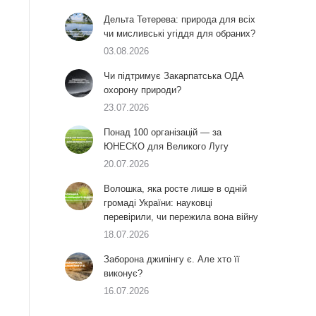
Дельта Тетерева: природа для всіх
чи мисливські угіддя для обраних?
03.08.2026
Чи підтримує Закарпатська ОДА
охорону природи?
23.07.2026
Понад 100 організацій — за
ЮНЕСКО для Великого Лугу
20.07.2026
Волошка, яка росте лише в одній
громаді України: науковці
перевірили, чи пережила вона війну
18.07.2026
Заборона джипінгу є. Але хто її
виконує?
16.07.2026