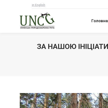
in English
Головна
Головна
ЗА НАШОЮ ІНІЦІАТ