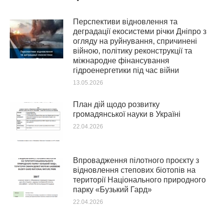
Перспективи відновлення та
деградації екосистеми річки Дніпро з
огляду на руйнування, спричинені
війною, політику реконструкції та
міжнародне фінансування
гідроенергетики під час війни
13.05.2026
План дій щодо розвитку
громадянської науки в Україні
22.04.2026
Впровадження пілотного проєкту з
відновлення степових біотопів на
території Національного природного
парку «Бузький Гард»
22.04.2026