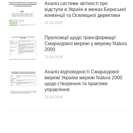
Аналіз системи звітності про
відступи в Україні в межах Бернської
конвенції та Оселищної директиви
22.04.2026
Пропозиції щодо трансформації
Смарагдової мережі у мережу Natura
2000
22.04.2026
Аналіз відповідності Смарагдової
мережі України мережі Natura 2000
щодо створення та практики
управління
22.04.2026