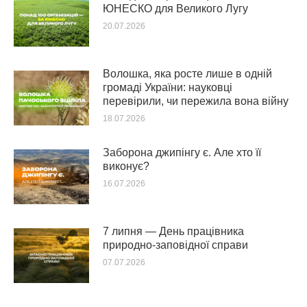
ЮНЕСКО для Великого Лугу
20.07.2026
Волошка, яка росте лише в одній
громаді України: науковці
перевірили, чи пережила вона війну
18.07.2026
Заборона джипінгу є. Але хто її
виконує?
16.07.2026
7 липня — День працівника
природно-заповідної справи
07.07.2026