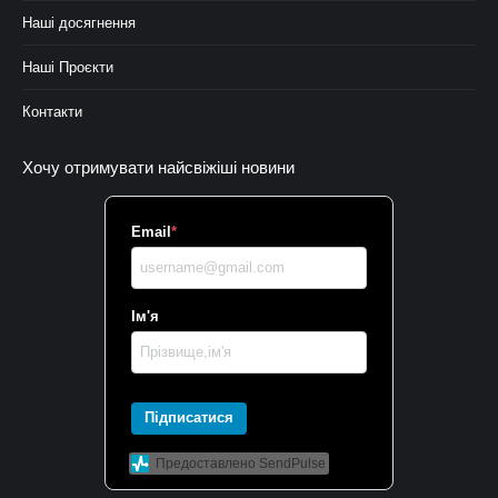
Наші досягнення
Наші Проєкти
Контакти
Хочу отримувати найсвіжіші новини
Email
*
Ім'я
Підписатися
Предоставлено SendPulse