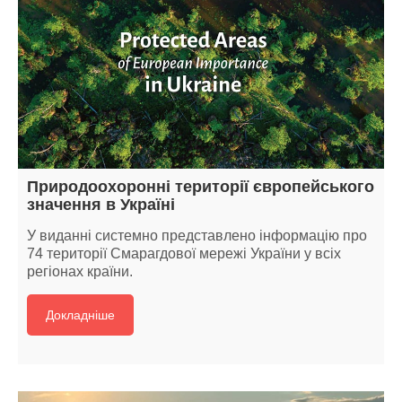
Природоохоронні території європейського
значення в Україні
У виданні системно представлено інформацію про
74 території Смарагдової мережі України у всіх
регіонах країни.
Докладніше