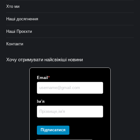
Хто ми
Наші досягнення
Наші Проєкти
Контакти
Хочу отримувати найсвіжіші новини
Email
*
Ім'я
Підписатися