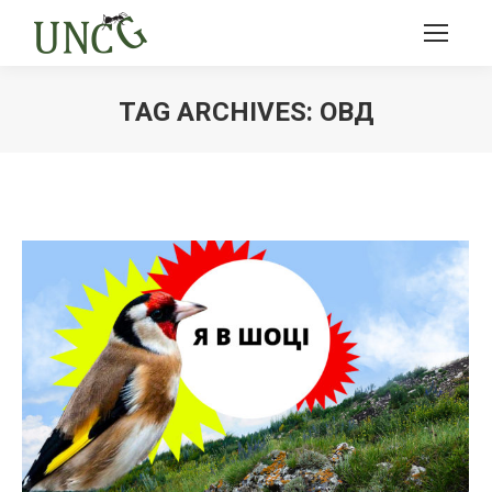
TAG ARCHIVES:
ОВД
Ви тут: