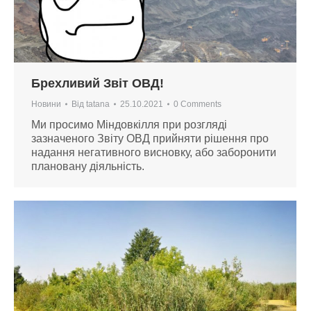
Брехливий Звіт ОВД!
Новини
Від
tatana
25.10.2021
0 Comments
Ми просимо Міндовкілля при розгляді
зазначеного Звіту ОВД прийняти рішення про
надання негативного висновку, або заборонити
плановану діяльність.