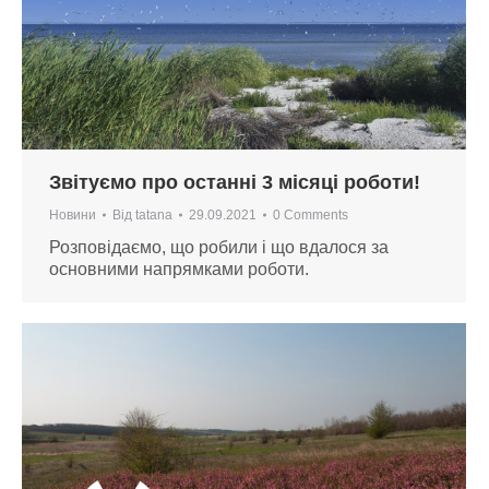
Звітуємо про останні 3 місяці роботи!
Новини
Від
tatana
29.09.2021
0 Comments
Розповідаємо, що робили і що вдалося за
основними напрямками роботи.