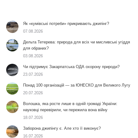
Як «кумівські потреби» прикривають джипінг?
07.08.2026
Дельта Тетерева: природа для всіх чи мисливські угіддя
для обраних?
03.08.2026
Чи підтримує Закарпатська ОДА охорону природи?
23.07.2026
Понад 100 організацій — за ЮНЕСКО для Великого Лугу
20.07.2026
Волошка, яка росте лише в одній громаді України:
науковці перевірили, чи пережила вона війну
18.07.2026
Заборона джипінгу є. Але хто її виконує?
16.07.2026