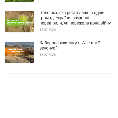
Волошка, яка росте лише в одній
громаді України: науковці
перевірили, чи пережила вона війну
18.07.2026
Заборона джипінгу є. Але хто її
виконує?
16.07.2026