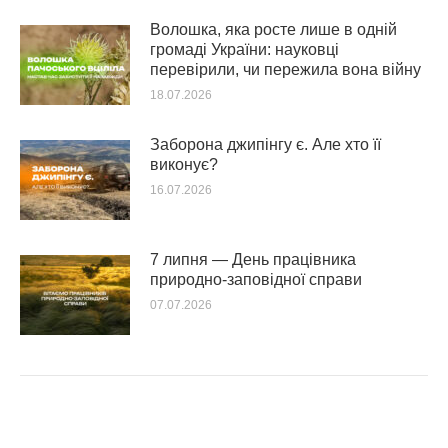
Волошка, яка росте лише в одній
громаді України: науковці
перевірили, чи пережила вона війну
18.07.2026
Заборона джипінгу є. Але хто її
виконує?
16.07.2026
7 липня — День працівника
природно-заповідної справи
07.07.2026