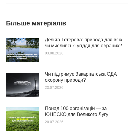
Більше матеріалів
Дельта Тетерева: природа для всіх
чи мисливські угіддя для обраних?
03.08.2026
Чи підтримує Закарпатська ОДА
охорону природи?
23.07.2026
Понад 100 організацій — за
ЮНЕСКО для Великого Лугу
20.07.2026