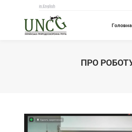
in English
Головна
Головна
ПРО РОБОТ