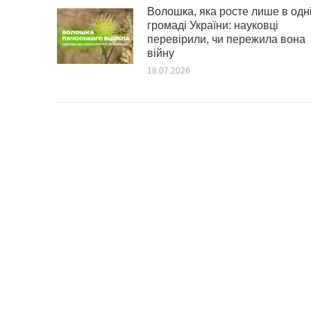
Волошка, яка росте лише в одн
громаді України: науковці
перевірили, чи пережила вона
війну
18.07.2026