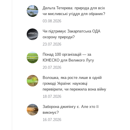
Дельта Тетерева: природа для всіх
чи мисливські угіддя для обраних?
03.08.2026
Чи підтримує Закарпатська ОДА
охорону природи?
23.07.2026
Понад 100 організацій — за
ЮНЕСКО для Великого Лугу
20.07.2026
Волошка, яка росте лише в одній
громаді України: науковці
перевірили, чи пережила вона війну
18.07.2026
Заборона джипінгу є. Але хто її
виконує?
16.07.2026