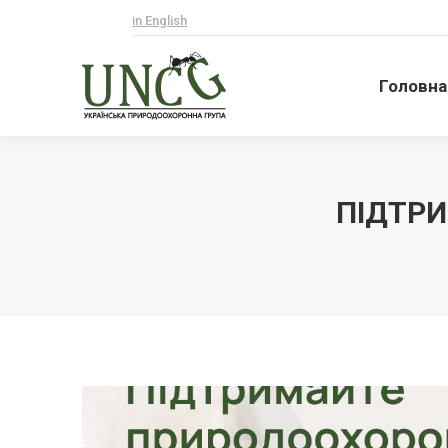
in English
Головна
Головна
ПІДТРИ