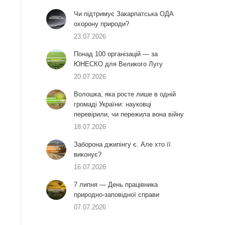
Чи підтримує Закарпатська ОДА
охорону природи?
23.07.2026
Понад 100 організацій — за
ЮНЕСКО для Великого Лугу
20.07.2026
Волошка, яка росте лише в одній
громаді України: науковці
перевірили, чи пережила вона війну
18.07.2026
Заборона джипінгу є. Але хто її
виконує?
16.07.2026
7 липня — День працівника
природно-заповідної справи
07.07.2026